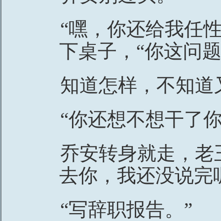
“嘿，你还给我任
下桌子，“你这问
知道怎样，不知道
“你还想不想干了你
乔安转身就走，老
去你，我还没说完
“写辞职报告。”