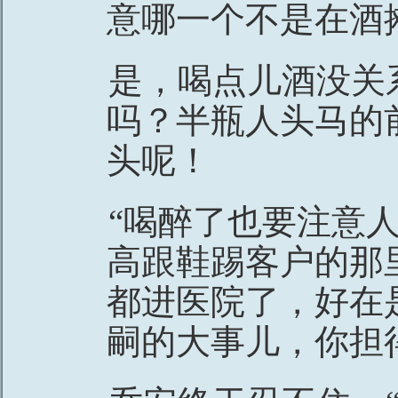
意哪一个不是在酒
是，喝点儿酒没关
吗？半瓶人头马的
头呢！
“喝醉了也要注意
高跟鞋踢客户的那
都进医院了，好在
嗣的大事儿，你担