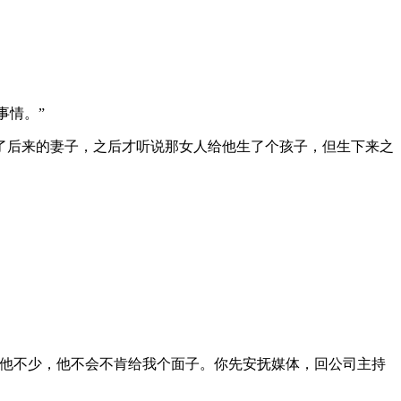
事情。”
了后来的妻子，之后才听说那女人给他生了个孩子，但生下来之
过他不少，他不会不肯给我个面子。你先安抚媒体，回公司主持