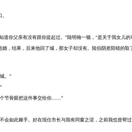
口。
知道你父亲有没有跟你提起过。”陆明翰一顿，“是关于我女儿的
结婚，结果，后来他回了城，那女子却没有。陆伯阴差阳错的取
城。”
”
个节骨眼把这件事交给你……”
也不会如此棘手。好在现任市长与我有同窗之谊，之前我也曾帮