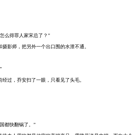
怎么得罪人家宋总了？”
和摄影师，把另外一个出口围的水泄不通。
”
前经过，乔安扫了一眼，只看见了头毛。
国都快翻锅了。”