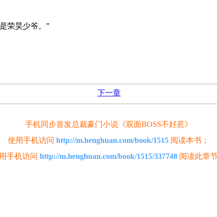
是荣昊少爷。”
下一章
手机同步首发总裁豪门小说《双面BOSS不好惹》
使用手机访问
http://m.henghuan.com/book/1515
阅读本书；
用手机访问
http://m.henghuan.com/book/1515/337748
阅读此章